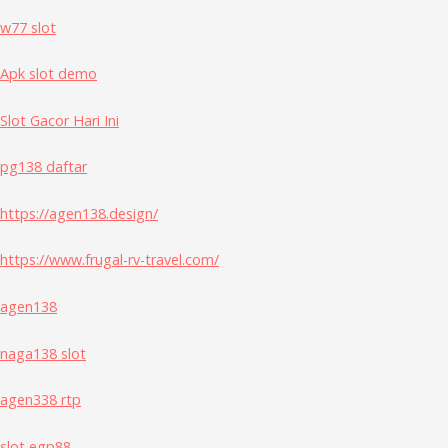
w77 slot
Apk slot demo
Slot Gacor Hari Ini
pg138 daftar
https://agen138.design/
https://www.frugal-rv-travel.com/
agen138
naga138 slot
agen338 rtp
slot egp88