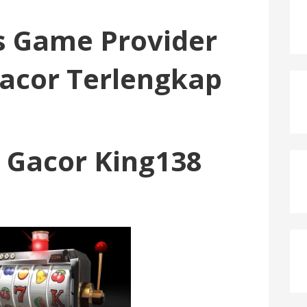
s Game Provider
Gacor Terlengkap
t Gacor King138