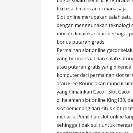
bagus selalu memiliki RTP di atas
Itu bisa dimainkan di mana saja
Slot online merupakan salah satu 
dengan menggunakan teknologi c
mudah dimainkan dari berbagai pe
bonus putaran gratis
Permainan slot online gacor sela
yang bermanfaat dan salah satun
atau putaran gratis yang dikendal
komputer dari permainan slot ter
atau Free Round akan muncul sim
yang dimainkan Gacor. Slot Gacor 
di halaman slot online King138, b
slot pemenang dari situs slot resm
menarik. Pemilihan slot online la
sehingga tidak sulit untuk mencar