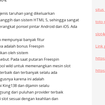
 90%.
situs
jenis taruhan yang dikeluarkan
anggih dan sistem HTML 5, sehingga sangat
toto
rangkat ponsel pintar Android dan iOS. Ada
slot4
lu mempunyai banyak fitur
ya adalah bonus Freespin
Link
ikan oleh sistem
https
sebut. Pada saat putaran Freespin
bol wild untuk memenangkan mesin slot
https
terbaik dan terbanyak selalu ada
agusnya karena ini adalah
i King138 dan dijamin selalu
ngsung dari puluhan provider terbaik
i slot sesuai dengan keahlian dan