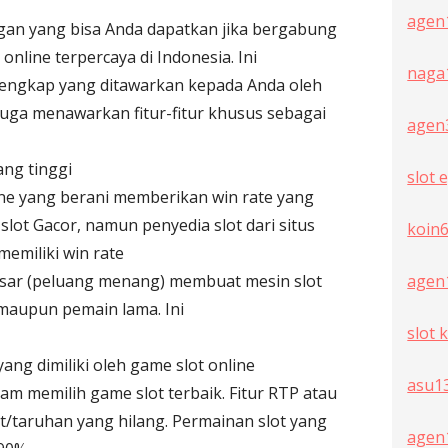
agen
an yang bisa Anda dapatkan jika bergabung
online terpercaya di Indonesia. Ini
naga1
rlengkap yang ditawarkan kepada Anda oleh
 juga menawarkan fitur-fitur khusus sebagai
agen
ang tinggi
slot 
ine yang berani memberikan win rate yang
slot Gacor, namun penyedia slot dari situs
koin6
memiliki win rate
sar (peluang menang) membuat mesin slot
agen1
maupun pemain lama. Ini
slot 
ang dimiliki oleh game slot online
asu13
lam memilih game slot terbaik. Fitur RTP atau
it/taruhan yang hilang. Permainan slot yang
agen