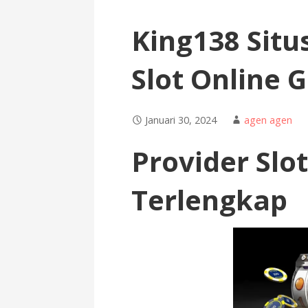
King138 Situ
Slot Online 
Januari 30, 2024
agen agen
Provider Slo
Terlengkap