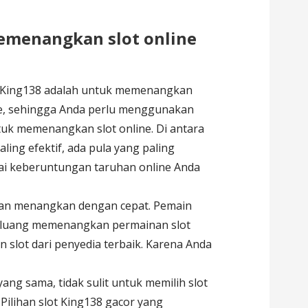
memenangkan slot online
r King138 adalah untuk memenangkan
pee, sehingga Anda perlu menggunakan
untuk memenangkan slot online. Di antara
aling efektif, ada pula yang paling
ai keberuntungan taruhan online Anda
k dan menangkan dengan cepat. Pemain
peluang memenangkan permainan slot
 slot dari penyedia terbaik. Karena Anda
g sama, tidak sulit untuk memilih slot
ilihan slot King138 gacor yang