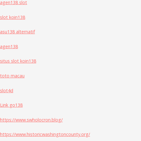
agen138 slot
slot koin138
asu138 alternatif
agen138
situs slot koin138
toto macau
slot4d
Link go138
https://www.swholocron.blog/
https://www.historicwashingtoncounty.org/