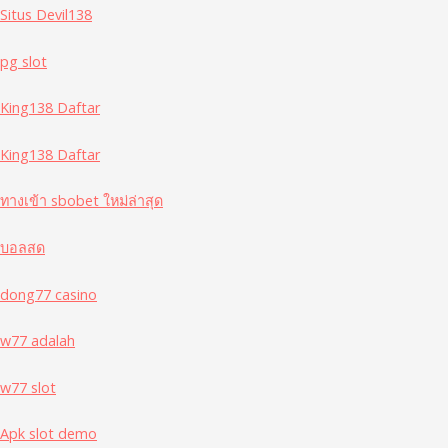
Situs Devil138
pg slot
King138 Daftar
King138 Daftar
ทางเข้า sbobet ใหม่ล่าสุด
บอลสด
dong77 casino
w77 adalah
w77 slot
Apk slot demo