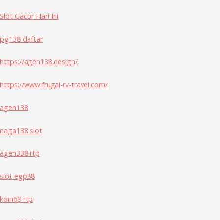
Slot Gacor Hari Ini
pg138 daftar
https://agen138.design/
https://www.frugal-rv-travel.com/
agen138
naga138 slot
agen338 rtp
slot egp88
koin69 rtp