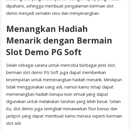
dipahami, sehingga membuat pengalaman bermain slot
demo menjadi semakin seru dan menyenangkan.
Menangkan Hadiah
Menarik dengan Bermain
Slot Demo PG Soft
Selain sebagai sarana untuk mencoba berbagai jenis slot,
bermain slot demo PG Soft juga dapat memberikan
kesempatan untuk memenangkan hadiah menarik. Meskipun
tidak menggunakan uang asli, namun kamu tetap dapat
memenangkan hadiah berupa koin virtual yang dapat
digunakan untuk melakukan taruhan yang lebih besar. Selain
itu, slot demo juga seringkali menawarkan fitur bonus dan
jackpot yang dapat membuat kamu merasa seperti bermain
slot asli.