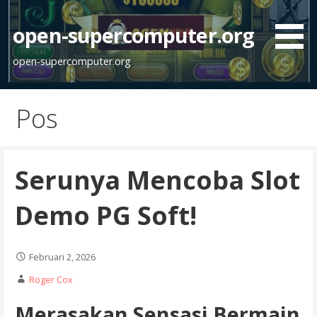
L
a
open-supercomputer.org
n
g
open-supercomputer.org
s
u
Pos
n
g
k
e
Serunya Mencoba Slot
k
o
Demo PG Soft!
n
t
e
Februari 2, 2026
n
Roger Cox
Merasakan Sensasi Bermain