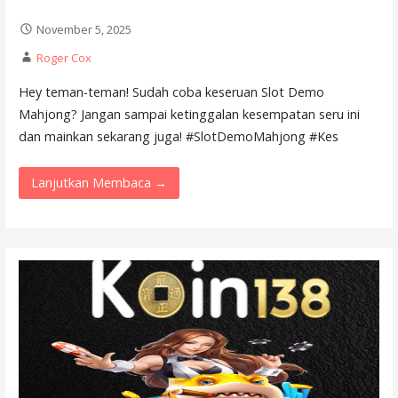
November 5, 2025
Roger Cox
Hey teman-teman! Sudah coba keseruan Slot Demo
Mahjong? Jangan sampai ketinggalan kesempatan seru ini
dan mainkan sekarang juga! #SlotDemoMahjong #Kes
Lanjutkan Membaca →