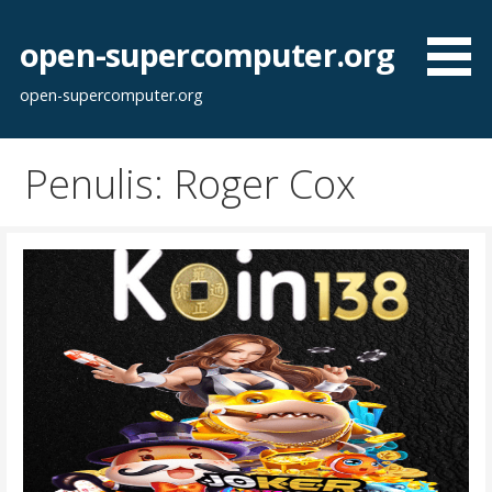
L
a
open-supercomputer.org
n
g
open-supercomputer.org
s
u
Penulis: Roger Cox
n
g
k
e
k
o
n
t
e
n