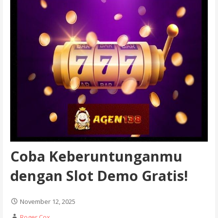
Coba Keberuntunganmu
dengan Slot Demo Gratis!
November 12, 2025
Roger Cox