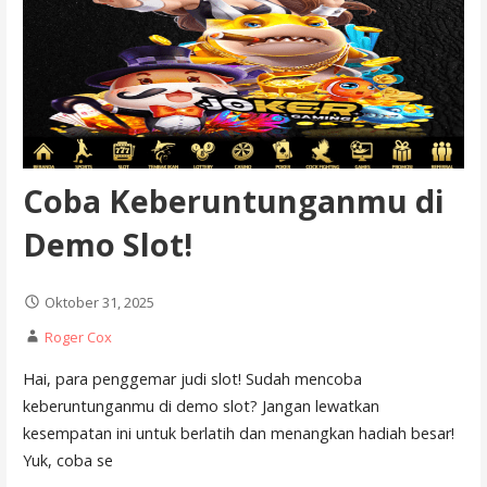
Coba Keberuntunganmu di
Demo Slot!
Oktober 31, 2025
Roger Cox
Hai, para penggemar judi slot! Sudah mencoba
keberuntunganmu di demo slot? Jangan lewatkan
kesempatan ini untuk berlatih dan menangkan hadiah besar!
Yuk, coba se