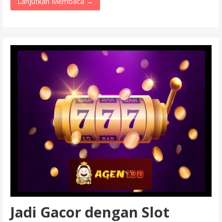
Lanjutkan Membaca →
Jadi Gacor dengan Slot