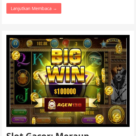
Lanjutkan Membaca →
Slot Gacor: Meraup