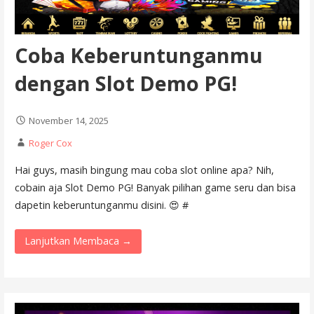
Coba Keberuntunganmu
dengan Slot Demo PG!
November 14, 2025
Roger Cox
Hai guys, masih bingung mau coba slot online apa? Nih,
cobain aja Slot Demo PG! Banyak pilihan game seru dan bisa
dapetin keberuntunganmu disini. 😍 #
Lanjutkan Membaca →