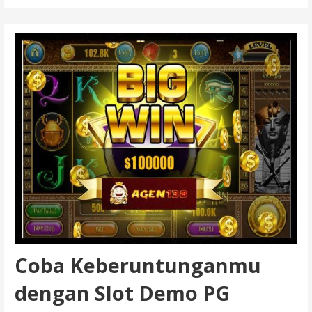
Coba Keberuntunganmu
dengan Slot Demo PG