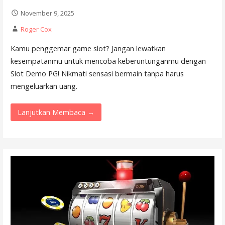
November 9, 2025
Roger Cox
Kamu penggemar game slot? Jangan lewatkan
kesempatanmu untuk mencoba keberuntunganmu dengan
Slot Demo PG! Nikmati sensasi bermain tanpa harus
mengeluarkan uang.
Lanjutkan Membaca →