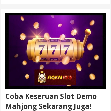
Coba Keseruan Slot Demo
Mahjong Sekarang Juga!