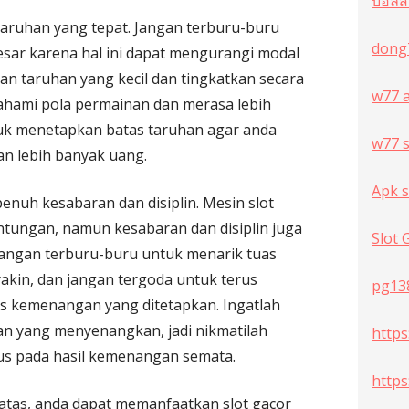
บอลส
 taruhan yang tepat. Jangan terburu-buru
dong
ar karena hal ini dapat mengurangi modal
an taruhan yang kecil dan tingkatkan secara
w77 
hami pola permainan dan merasa lebih
ntuk menetapkan batas taruhan agar anda
w77 s
an lebih banyak uang.
Apk 
enuh kesabaran dan disiplin. Mesin slot
ungan, namun kesabaran dan disiplin juga
Slot 
Jangan terburu-buru untuk menarik tuas
akin, dan jangan tergoda untuk terus
pg138
as kemenangan yang ditetapkan. Ingatlah
an yang menyenangkan, jadi nikmatilah
https
kus pada hasil kemenangan semata.
https
i atas, anda dapat memanfaatkan slot gacor