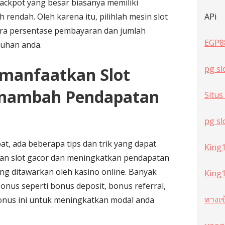
jackpot yang besar biasanya memiliki
rendah. Oleh karena itu, pilihlah mesin slot
APi
ara persentase pembayaran dan jumlah
EGP8
tuhan anda.
pg sl
emanfaatkan Slot
enambah Pendapatan
Situs
pg sl
pat, ada beberapa tips dan trik yang dapat
King
n slot gacor dan meningkatkan pendapatan
g ditawarkan oleh kasino online. Banyak
King
nus seperti bonus deposit, bonus referral,
ทางเข
onus ini untuk meningkatkan modal anda