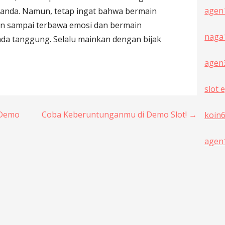
agen
anda. Namun, tetap ingat bahwa bermain
angan sampai terbawa emosi dan bermain
naga1
nda tanggung. Selalu mainkan dengan bijak
agen
slot 
 Demo
Coba Keberuntunganmu di Demo Slot! →
koin6
agen1