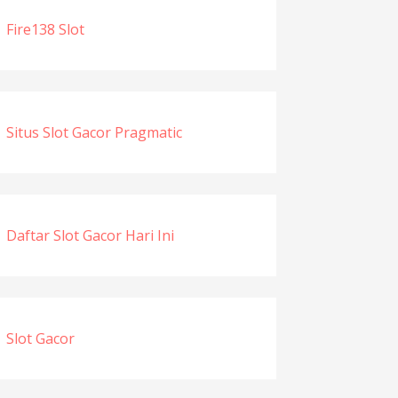
Fire138 Slot
Situs Slot Gacor Pragmatic
Daftar Slot Gacor Hari Ini
Slot Gacor