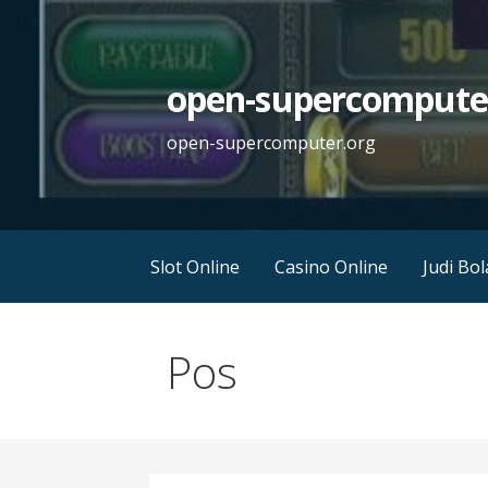
Langsung
ke
konten
open-supercompute
open-supercomputer.org
Slot Online
Casino Online
Judi Bol
Pos