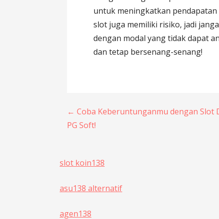
untuk meningkatkan pendapatan 
slot juga memiliki risiko, jadi j
dengan modal yang tidak dapat a
dan tetap bersenang-senang!
Navigasi
← Coba Keberuntunganmu dengan Slot
PG Soft!
pos
slot koin138
asu138 alternatif
agen138