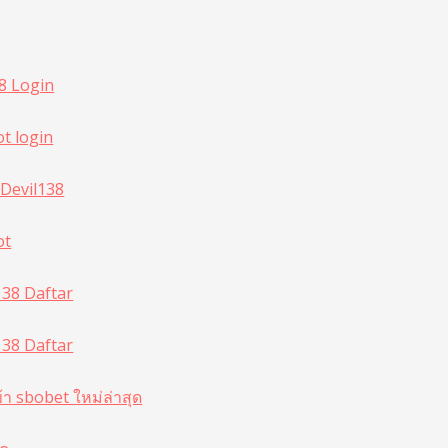
8 Login
ot login
 Devil138
ot
138 Daftar
138 Daftar
้า sbobet ใหม่ล่าสุด