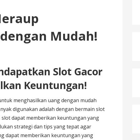
Meraup
 dengan Mudah!
dapatkan Slot Gacor
lkan Keuntungan!
 untuk menghasilkan uang dengan mudah
banyak digunakan adalah dengan bermain slot
n slot dapat memberikan keuntungan yang
lukan strategi dan tips yang tepat agar
ang dapat memberikan keuntungan yang