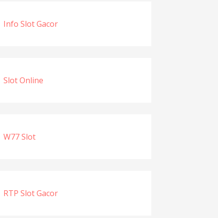
Info Slot Gacor
Slot Online
W77 Slot
RTP Slot Gacor