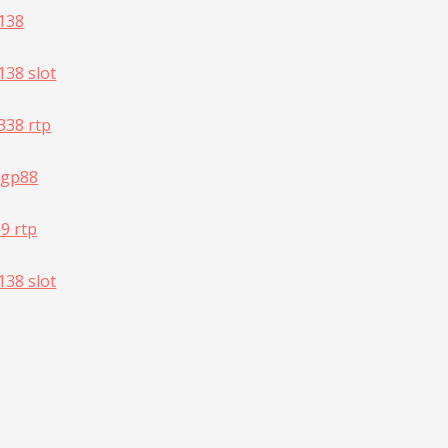
138
38 slot
338 rtp
egp88
9 rtp
38 slot