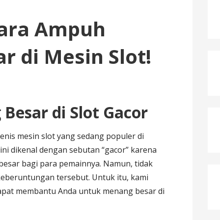
 Cara Ampuh
 di Mesin Slot!
 Besar di Slot Gacor
enis mesin slot yang sedang populer di
 ini dikenal dengan sebutan “gacor” karena
esar bagi para pemainnya. Namun, tidak
beruntungan tersebut. Untuk itu, kami
dapat membantu Anda untuk menang besar di