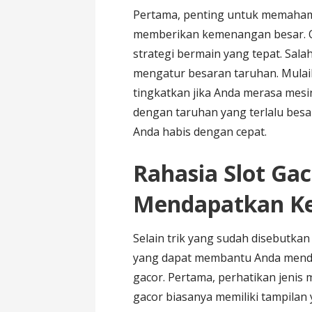
Pertama, penting untuk memahami
memberikan kemenangan besar. Ol
strategi bermain yang tepat. Sala
mengatur besaran taruhan. Mulai
tingkatkan jika Anda merasa mesin
dengan taruhan yang terlalu besa
Anda habis dengan cepat.
Rahasia Slot Ga
Mendapatkan K
Selain trik yang sudah disebutka
yang dapat membantu Anda menda
gacor. Pertama, perhatikan jenis
gacor biasanya memiliki tampilan