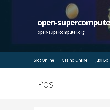
L
a
n
open-supercompute
g
s
open-supercomputer.org
u
n
g
k
Slot Online
Casino Online
Judi Bol
e
k
o
Pos
n
t
e
n