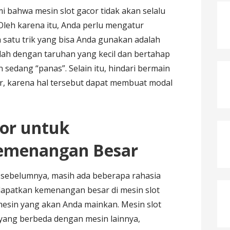
 bahwa mesin slot gacor tidak akan selalu
eh karena itu, Anda perlu mengatur
h satu trik yang bisa Anda gunakan adalah
lah dengan taruhan yang kecil dan bertahap
 sedang “panas”. Selain itu, hindari bermain
r, karena hal tersebut dapat membuat modal
cor untuk
emenangan Besar
n sebelumnya, masih ada beberapa rahasia
patkan kemenangan besar di mesin slot
 mesin yang akan Anda mainkan. Mesin slot
 yang berbeda dengan mesin lainnya,