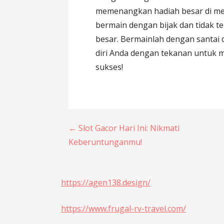
memenangkan hadiah besar di mesi
bermain dengan bijak dan tidak 
besar. Bermainlah dengan santai
diri Anda dengan tekanan untuk
sukses!
N
← Slot Gacor Hari Ini: Nikmati
Keberuntunganmu!
a
v
https://agen138.design/
i
https://www.frugal-rv-travel.com/
g