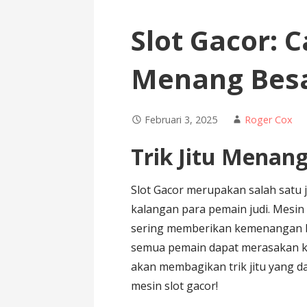
Slot Gacor:
Menang Besar
Februari 3, 2025
Roger Cox
Trik Jitu Menang
Slot Gacor merupakan salah satu j
kalangan para pemain judi. Mesin
sering memberikan kemenangan b
semua pemain dapat merasakan ke
akan membagikan trik jitu yang 
mesin slot gacor!