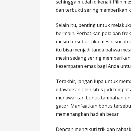
sehingga mudah dikenali. Pilih m
dan terbukti sering memberikan
Selain itu, penting untuk melaku
bermain. Perhatikan pola dan fr
mesin tersebut. Jika mesin suda
itu bisa menjadi tanda bahwa mesi
mesin sedang sering memberikan 
kesempatan emas bagi Anda untu
Terakhir, jangan lupa untuk me
ditawarkan oleh situs judi tempat
menawarkan bonus tambahan untu
gacor. Manfaatkan bonus terseb
memenangkan hadiah besar.
Dengan mengikuti trik dan rahasi