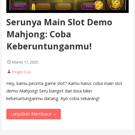
Serunya Main Slot Demo
Mahjong: Coba
Keberuntunganmu!
Maret 17, 2025
Roger Cox
Hey, kamu pecinta game slot? Kamu harus coba main slot
demo Mahjong! Seru banget dan bisa bikin
keberuntunganmu datang. Ayo coba sekarang!
Lanjutkan Membaca →