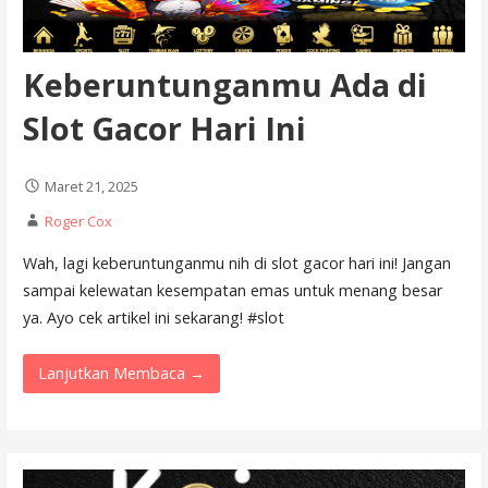
Keberuntunganmu Ada di
Slot Gacor Hari Ini
Maret 21, 2025
Roger Cox
Wah, lagi keberuntunganmu nih di slot gacor hari ini! Jangan
sampai kelewatan kesempatan emas untuk menang besar
ya. Ayo cek artikel ini sekarang! #slot
Lanjutkan Membaca →