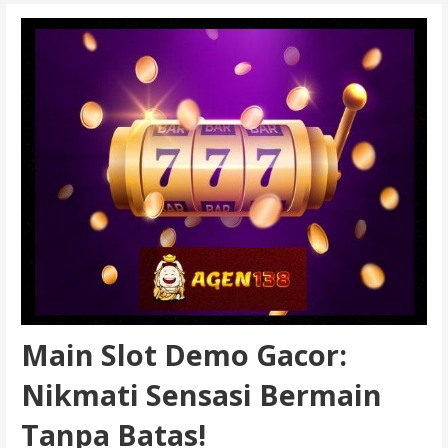
Main Slot Demo Gacor:
Nikmati Sensasi Bermain
Tanpa Batas!