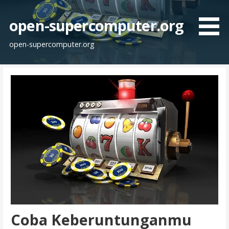
L
a
open-supercomputer.org
n
g
open-supercomputer.org
s
u
n
g
k
e
k
o
n
t
e
n
Coba Keberuntunganmu