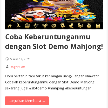
Coba Keberuntunganmu
dengan Slot Demo Mahjong!
Maret 14, 2025
Roger Cox
Hobi bertaruh tapi takut kehilangan uang? Jangan khawatir!
Cobalah keberuntunganmu dengan Slot Demo Mahjong
sekarang juga! #slotdemo #mahjong #keberuntungan
Lanjutkan Membaca →