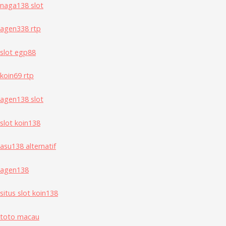
naga138 slot
agen338 rtp
slot egp88
koin69 rtp
agen138 slot
slot koin138
asu138 alternatif
agen138
situs slot koin138
toto macau