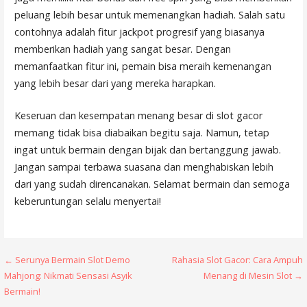
peluang lebih besar untuk memenangkan hadiah. Salah satu
contohnya adalah fitur jackpot progresif yang biasanya
memberikan hadiah yang sangat besar. Dengan
memanfaatkan fitur ini, pemain bisa meraih kemenangan
yang lebih besar dari yang mereka harapkan.
Keseruan dan kesempatan menang besar di slot gacor
memang tidak bisa diabaikan begitu saja. Namun, tetap
ingat untuk bermain dengan bijak dan bertanggung jawab.
Jangan sampai terbawa suasana dan menghabiskan lebih
dari yang sudah direncanakan. Selamat bermain dan semoga
keberuntungan selalu menyertai!
N
← Serunya Bermain Slot Demo
Rahasia Slot Gacor: Cara Ampuh
Mahjong: Nikmati Sensasi Asyik
Menang di Mesin Slot →
a
Bermain!