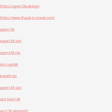
https://agen138.design/
https://www.frugal-rv-travel.com/
agen138
naga138 slot
agen338 rtp
slot egp88
koin69 rtp
agen138 slot
slot koin138
asu138 alternatif