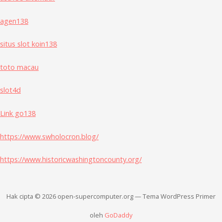
agen138
situs slot koin138
toto macau
slot4d
Link go138
https://www.swholocron.blog/
https://www.historicwashingtoncounty.org/
Hak cipta © 2026 open-supercomputer.org — Tema WordPress Primer
oleh
GoDaddy