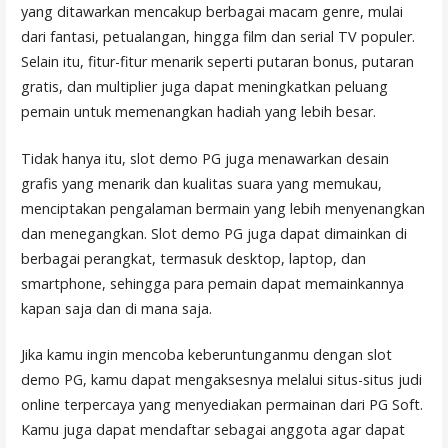
yang ditawarkan mencakup berbagai macam genre, mulai
dari fantasi, petualangan, hingga film dan serial TV populer.
Selain itu, fitur-fitur menarik seperti putaran bonus, putaran
gratis, dan multiplier juga dapat meningkatkan peluang
pemain untuk memenangkan hadiah yang lebih besar.
Tidak hanya itu, slot demo PG juga menawarkan desain
grafis yang menarik dan kualitas suara yang memukau,
menciptakan pengalaman bermain yang lebih menyenangkan
dan menegangkan. Slot demo PG juga dapat dimainkan di
berbagai perangkat, termasuk desktop, laptop, dan
smartphone, sehingga para pemain dapat memainkannya
kapan saja dan di mana saja.
Jika kamu ingin mencoba keberuntunganmu dengan slot
demo PG, kamu dapat mengaksesnya melalui situs-situs judi
online terpercaya yang menyediakan permainan dari PG Soft.
Kamu juga dapat mendaftar sebagai anggota agar dapat