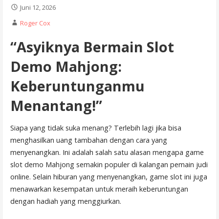
Juni 12, 2026
Roger Cox
“Asyiknya Bermain Slot
Demo Mahjong:
Keberuntunganmu
Menantang!”
Siapa yang tidak suka menang? Terlebih lagi jika bisa
menghasilkan uang tambahan dengan cara yang
menyenangkan. Ini adalah salah satu alasan mengapa game
slot demo Mahjong semakin populer di kalangan pemain judi
online. Selain hiburan yang menyenangkan, game slot ini juga
menawarkan kesempatan untuk meraih keberuntungan
dengan hadiah yang menggiurkan.