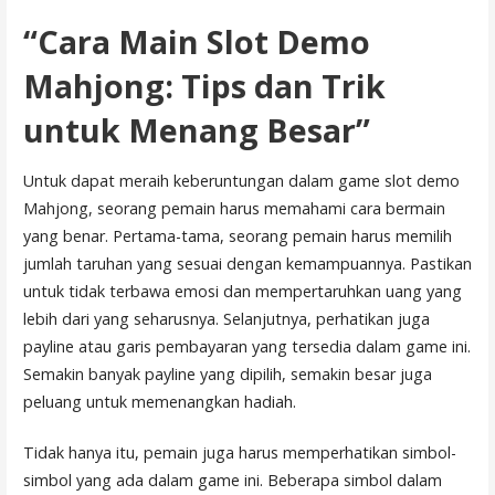
“Cara Main Slot Demo
Mahjong: Tips dan Trik
untuk Menang Besar”
Untuk dapat meraih keberuntungan dalam game slot demo
Mahjong, seorang pemain harus memahami cara bermain
yang benar. Pertama-tama, seorang pemain harus memilih
jumlah taruhan yang sesuai dengan kemampuannya. Pastikan
untuk tidak terbawa emosi dan mempertaruhkan uang yang
lebih dari yang seharusnya. Selanjutnya, perhatikan juga
payline atau garis pembayaran yang tersedia dalam game ini.
Semakin banyak payline yang dipilih, semakin besar juga
peluang untuk memenangkan hadiah.
Tidak hanya itu, pemain juga harus memperhatikan simbol-
simbol yang ada dalam game ini. Beberapa simbol dalam