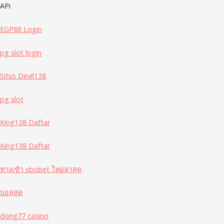
APi
EGP88 Login
pg slot login
Situs Devil138
pg slot
King138 Daftar
King138 Daftar
ทางเข้า sbobet ใหม่ล่าสุด
บอลสด
dong77 casino