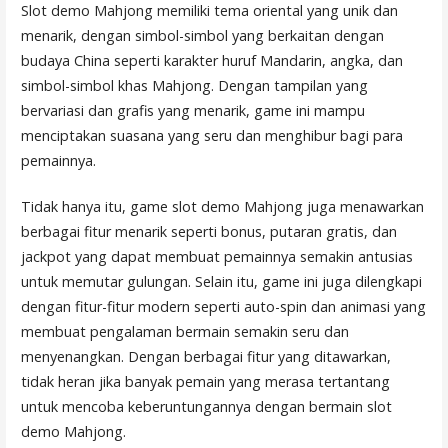
Slot demo Mahjong memiliki tema oriental yang unik dan
menarik, dengan simbol-simbol yang berkaitan dengan
budaya China seperti karakter huruf Mandarin, angka, dan
simbol-simbol khas Mahjong. Dengan tampilan yang
bervariasi dan grafis yang menarik, game ini mampu
menciptakan suasana yang seru dan menghibur bagi para
pemainnya.
Tidak hanya itu, game slot demo Mahjong juga menawarkan
berbagai fitur menarik seperti bonus, putaran gratis, dan
jackpot yang dapat membuat pemainnya semakin antusias
untuk memutar gulungan. Selain itu, game ini juga dilengkapi
dengan fitur-fitur modern seperti auto-spin dan animasi yang
membuat pengalaman bermain semakin seru dan
menyenangkan. Dengan berbagai fitur yang ditawarkan,
tidak heran jika banyak pemain yang merasa tertantang
untuk mencoba keberuntungannya dengan bermain slot
demo Mahjong.