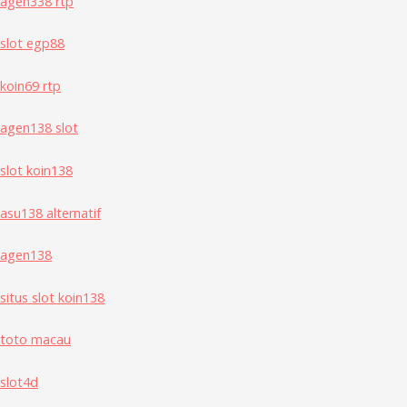
agen338 rtp
slot egp88
koin69 rtp
agen138 slot
slot koin138
asu138 alternatif
agen138
situs slot koin138
toto macau
slot4d