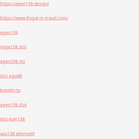
https://agen138.design/
https://www.frugal-rv-travel.com/
agen138
naga138 slot
agen338 rtp
slot egp88
koin69 rtp
agen138 slot
slot koin138
asu138 alternatif