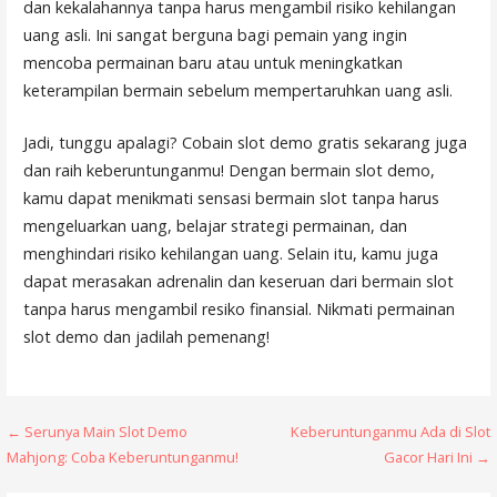
dan kekalahannya tanpa harus mengambil risiko kehilangan
uang asli. Ini sangat berguna bagi pemain yang ingin
mencoba permainan baru atau untuk meningkatkan
keterampilan bermain sebelum mempertaruhkan uang asli.
Jadi, tunggu apalagi? Cobain slot demo gratis sekarang juga
dan raih keberuntunganmu! Dengan bermain slot demo,
kamu dapat menikmati sensasi bermain slot tanpa harus
mengeluarkan uang, belajar strategi permainan, dan
menghindari risiko kehilangan uang. Selain itu, kamu juga
dapat merasakan adrenalin dan keseruan dari bermain slot
tanpa harus mengambil resiko finansial. Nikmati permainan
slot demo dan jadilah pemenang!
N
← Serunya Main Slot Demo
Keberuntunganmu Ada di Slot
Mahjong: Coba Keberuntunganmu!
Gacor Hari Ini →
a