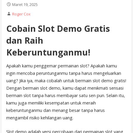
Maret 19, 2025
Roger Cox
Cobain Slot Demo Gratis
dan Raih
Keberuntunganmu!
Apakah kamu penggemar permainan slot? Apakah kamu
ingin mencoba peruntunganmu tanpa harus mengeluarkan
uang? Jika iya, maka cobalah untuk bermain slot demo gratis!
Dengan bermain slot demo, kamu dapat menikmati sensasi
bermain slot tanpa harus membayar satu sen pun. Selain itu,
kamu juga memiliki kesempatan untuk meraih
keberuntunganmu dan menang besar tanpa harus
mengambil risiko kehilangan uang.
Slot demo adalah versi percobaan dari permainan slot yang