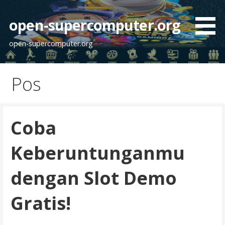
L
a
open-supercomputer.org
n
g
open-supercomputer.org
s
u
Pos
n
g
k
e
Coba
k
o
Keberuntunganmu
n
t
dengan Slot Demo
e
n
Gratis!