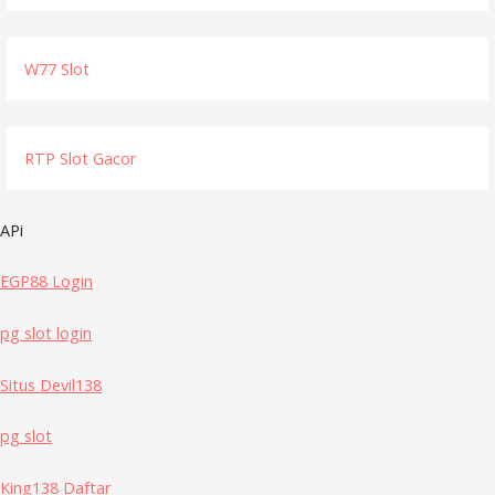
W77 Slot
RTP Slot Gacor
APi
EGP88 Login
pg slot login
Situs Devil138
pg slot
King138 Daftar