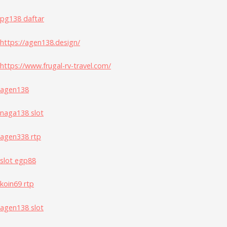
pg138 daftar
https://agen138.design/
https://www.frugal-rv-travel.com/
agen138
naga138 slot
agen338 rtp
slot egp88
koin69 rtp
agen138 slot