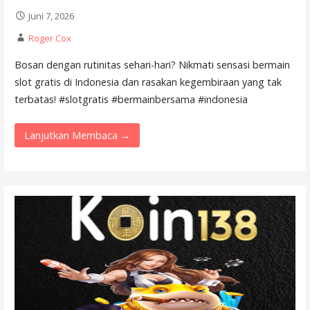
Juni 7, 2026
Roger Cox
Bosan dengan rutinitas sehari-hari? Nikmati sensasi bermain
slot gratis di Indonesia dan rasakan kegembiraan yang tak
terbatas! #slotgratis #bermainbersama #indonesia
Lanjutkan Membaca →