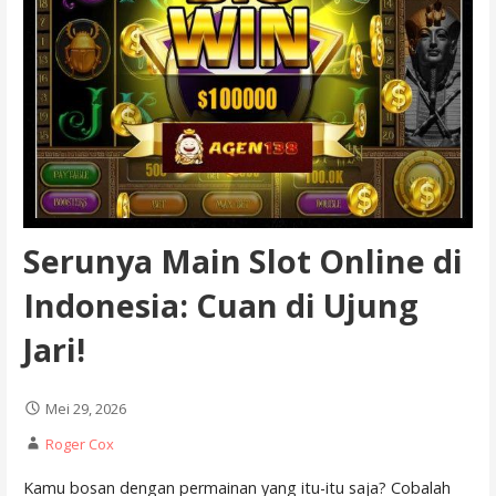
Serunya Main Slot Online di
Indonesia: Cuan di Ujung
Jari!
Mei 29, 2026
Roger Cox
Kamu bosan dengan permainan yang itu-itu saja? Cobalah