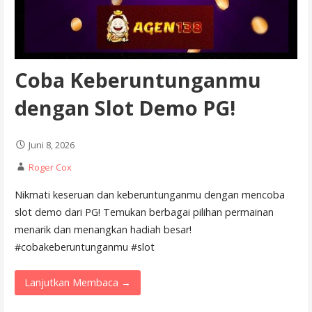
Coba Keberuntunganmu
dengan Slot Demo PG!
Juni 8, 2026
Roger Cox
Nikmati keseruan dan keberuntunganmu dengan mencoba
slot demo dari PG! Temukan berbagai pilihan permainan
menarik dan menangkan hadiah besar!
#cobakeberuntunganmu #slot
Lanjutkan Membaca →