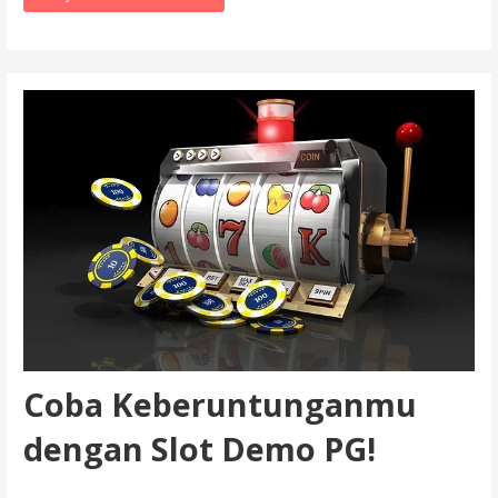
Coba Keberuntunganmu
dengan Slot Demo PG!